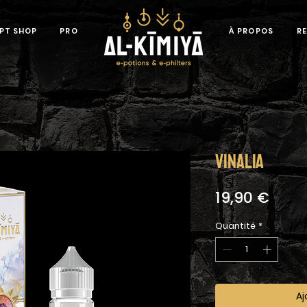
PT SHOP
PRO
À PROPOS
R
VINALIA
Prix
19,90 €
Quantité
*
Aj