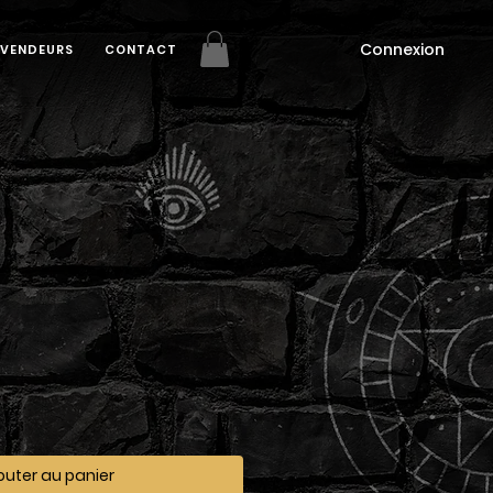
Connexion
EVENDEURS
CONTACT
outer au panier