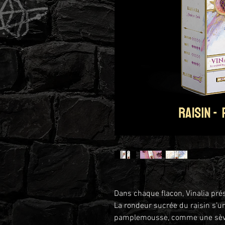
Dans chaque flacon, Vinalia pr
La rondeur sucrée du raisin s’u
pamplemousse, comme une sève n