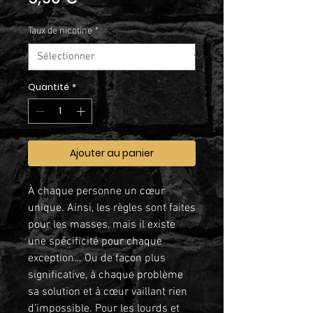
Taux de nicotine
*
Quantité
*
Ajouter au panier
À chaque personne un cœur
unique. Ainsi, les règles sont faites
pour les masses, mais il existe
une spécificité pour chaque
exception… Ou de façon plus
significative, à chaque problème
sa solution et à cœur vaillant rien
d’impossible. Pour les lourds et