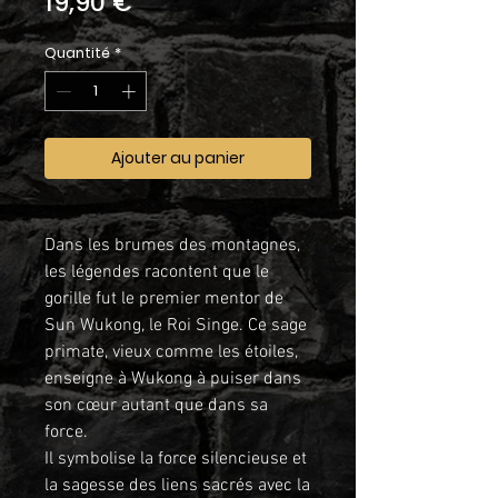
Prix
19,90 €
Quantité
*
Ajouter au panier
Dans les brumes des montagnes,
les légendes racontent que le
gorille fut le premier mentor de
Sun Wukong, le Roi Singe. Ce sage
primate, vieux comme les étoiles,
enseigne à Wukong à puiser dans
son cœur autant que dans sa
force.
Il symbolise la force silencieuse et
la sagesse des liens sacrés avec la