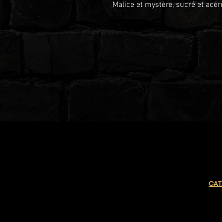
Malice et mystère, sucré et acér
CAT