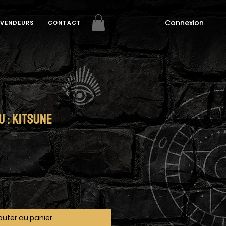
Connexion
EVENDEURS
CONTACT
 : Kitsune
outer au panier