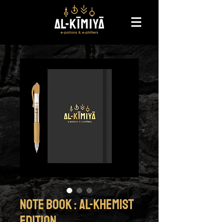
NOTE BOOK : Al-Khemist
Edition