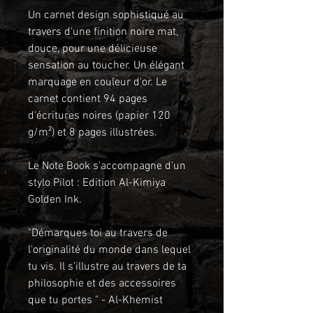
Un carnet design sophistiqué au
travers d'une finition noire mat,
douce, pour une délicieuse
sensation au toucher. Un élégant
marquage en couleur d'or. Le
carnet contient 94 pages
d'écritures noires (papier 120
g/m²) et 8 pages illustrées.
Le Note Book s'accompagne d'un
stylo Pilot : Edition Al-Kimiya
Golden Ink.
"Démarques toi au travers de
l'originalité du monde dans lequel
tu vis. Il s'illustre au travers de ta
philosophie et des accessoires
que tu portes " - Al-Khemist