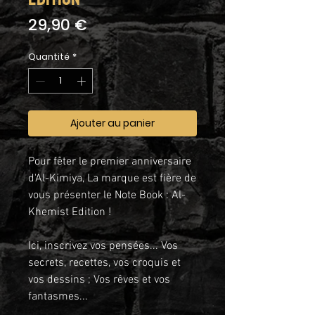
Prix
29,90 €
Quantité
*
Ajouter au panier
Pour fêter le premier anniversaire
d'Al-Kimiya, La marque est fière de
vous présenter le Note Book : Al-
Khemist Edition !
Ici, inscrivez vos pensées... Vos
secrets, recettes, vos croquis et
vos dessins ; Vos rêves et vos
fantasmes...