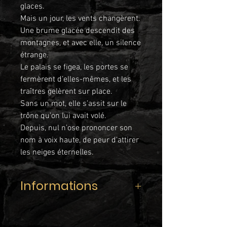
glaces.
Mais un jour, les vents changèrent.
Une brume glacée descendit des
montagnes, et avec elle, un silence
étrange.
Le palais se figea, les portes se
fermèrent d’elles-mêmes, et les
traîtres gelèrent sur place.
Sans un mot, elle s’assit sur le
trône qu’on lui avait volé.
Depuis, nul n’ose prononcer son
nom à voix haute, de peur d’attirer
les neiges éternelles.
Informations
Gamme :
FANTASIA
Recette :
Cassis • Réglisse • Baie