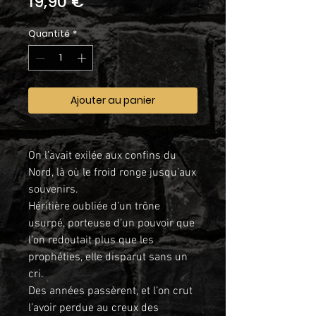
Prix
19,90 €
Quantité
*
Ajouter au panier
On l’avait exilée aux confins du
Nord, là où le froid ronge jusqu’aux
souvenirs.
Héritière oubliée d’un trône
usurpé, porteuse d’un pouvoir que
l’on redoutait plus que les
prophéties, elle disparut sans un
cri.
Des années passèrent, et l’on crut
l’avoir perdue au creux des