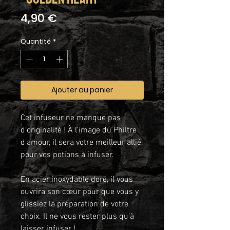
Prix
4,90 €
Quantité
*
Ajouter au panier
Cet infuseur ne manque pas
d’originalité ! À l'image du Philtre
d'amour, il sera votre meilleur allié,
pour vos potions à infuser.
En acier inoxydable doré, il vous
ouvrira son cœur pour que vous y
glissiez la préparation de votre
choix. Il ne vous rester plus qu’à
laisser infuser !